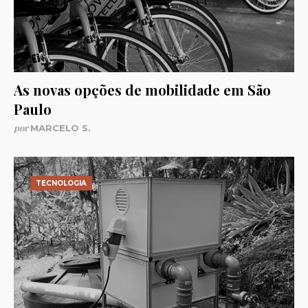
As novas opções de mobilidade em São
Paulo
por
MARCELO S.
TECNOLOGIA