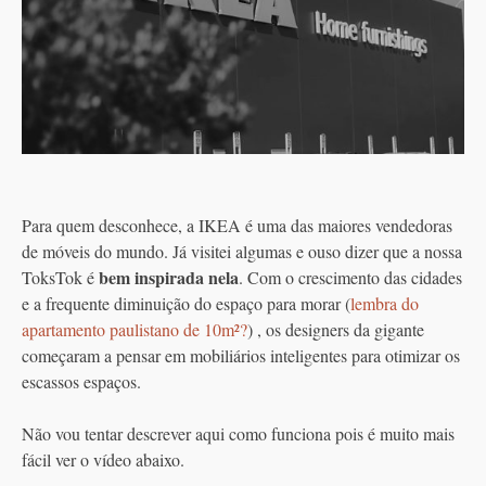
Para quem desconhece, a IKEA é uma das maiores vendedoras
de móveis do mundo. Já visitei algumas e ouso dizer que a nossa
bem inspirada nela
ToksTok é
. Com o crescimento das cidades
e a frequente diminuição do espaço para morar (
lembra do
apartamento paulistano de 10m²?
) , os designers da gigante
começaram a pensar em mobiliários inteligentes para otimizar os
escassos espaços.
Não vou tentar descrever aqui como funciona pois é muito mais
fácil ver o vídeo abaixo.