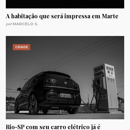
A habitação que será impressa em Marte
por
MARCELO S.
CIDADE
Rio-SP com seu carro elétrico já é