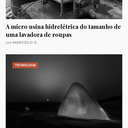
A micro usina hidrelétrica do tamanho de
uma lavadora de roupas
por
MARCELO S.
TECNOLOGIA