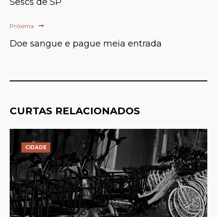
Sescs de SP
Próxima
Doe sangue e pague meia entrada
CURTAS RELACIONADOS
CIDADE