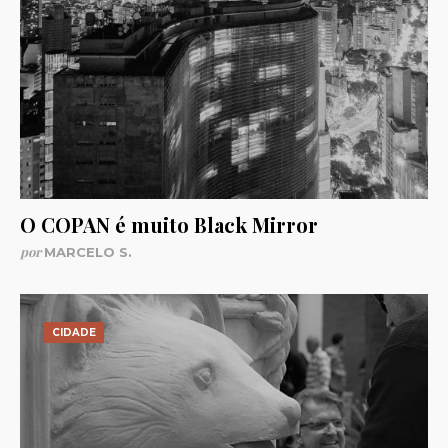
O COPAN é muito Black Mirror
por
MARCELO S.
CIDADE