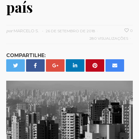
país
por
MARCELO S.
0
26 DE SETEMBRO DE 2018
280 VISUALIZAÇÕES
COMPARTILHE: